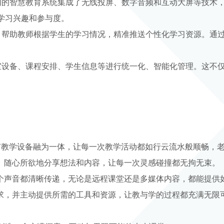
们的智慧教育系统集成了无线投屏、数字音频和互动大屏等技术
学习兴趣和参与度。
，帮助教师根据学生的学习情况，精准推送个性化学习资源。通
室设备、课程安排、学生信息等进行统一化、智能化管理。这不
所有教学设备融为一体，让每一次教学活动都如行云流水般顺畅，
、随心所欲地分享想法和内容，让每一次灵感碰撞都无拘无束。
个声音都清晰传递，无论是远程课堂还是多媒体内容，都能提供
求，并主动提供所需的工具和资源，让教与学的过程都充满无限